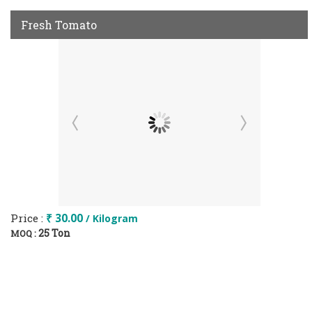
Fresh Tomato
Price :
₹ 30.00
/ Kilogram
25 Ton
MOQ :